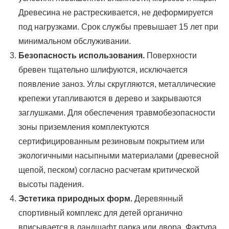
Древесина не растрескивается, не деформируется
под нагрузками. Срок службы превышает 15 лет при
минимальном обслуживании.
Безопасность использования.
Поверхности
бревен тщательно шлифуются, исключается
появление заноз. Углы скругляются, металлические
крепежи утапливаются в дерево и закрываются
заглушками. Для обеспечения травмобезопасности
зоны приземления комплектуются
сертифицированным резиновым покрытием или
экологичными насыпными материалами (древесной
щепой, песком) согласно расчетам критической
высоты падения.
Эстетика природных форм.
Деревянный
спортивный комплекс для детей органично
вписывается в ландшафт парка или двора. Фактура