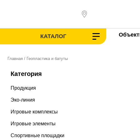
Перейти
к
содержимому
Объек
КАТАЛОГ
Главная
/ Геопластика и батуты
Категория
Продукция
Эко-линия
Игровые комплексы
Игровые элементы
Спортивные площадки