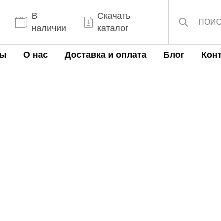
Поиск
товаров
В
Скачать
наличии
каталог
ты
О нас
Доставка и оплата
Блог
Кон