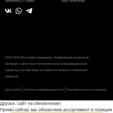
свяжитесь с нами
наш телеграм
2020-2026 Все права защищены. Информация на данном
интернет-сайте носит исключительно информационный
характер и ни при каких условиях не является публичной
офертой.
Карта сайта
Политика конфиденциальности
Пользовательское соглашение
Друзья, сайт на обновлении!
Прямо сейчас мы обновляем ассортимент и позиции