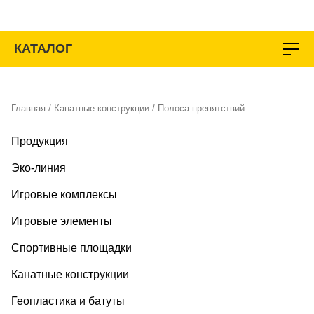
Перейти
к
содержимому
КАТАЛОГ
Главная
/
Канатные конструкции
/ Полоса препятствий
Продукция
Эко-линия
Игровые комплексы
Игровые элементы
Спортивные площадки
Канатные конструкции
Геопластика и батуты